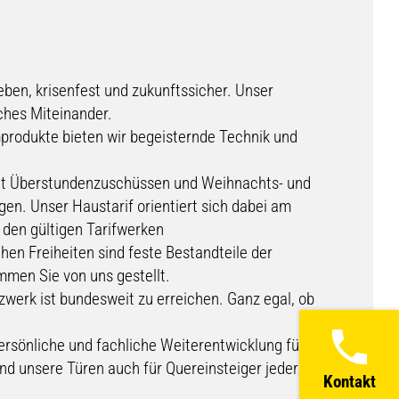
en, krisenfest und zukunftssicher. Unser
ches Miteinander.
rodukte bieten wir begeisternde Technik und
it Überstundenzuschüssen und Weihnachts- und
en. Unser Haustarif orientiert sich dabei am
 den gültigen Tarifwerken
chen Freiheiten sind feste Bestandteile der
men Sie von uns gestellt.
werk ist bundesweit zu erreichen. Ganz egal, ob
rsönliche und fachliche Weiterentwicklung für
nd unsere Türen auch für Quereinsteiger jederzeit
Kontakt