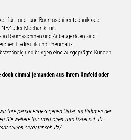
iker für Land- und Baumaschinentechnik oder
Z, NFZ oder Mechanik mit.
g von Baumaschinen und Anbaugeräten sind
eichen Hydraulik und Pneumatik.
elbstständig und bringen eine ausgeprägte Kunden-
 Sie doch einmal jemanden aus Ihrem Umfeld oder
s wir Ihre personenbezogenen Daten im Rahmen der
men Sie weitere Informationen zum Datenschutz
umaschinen.de/datenschutz/.