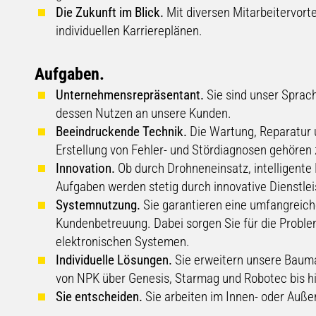
Die Zukunft im Blick.
Mit diversen Mitarbeitervorte
individuellen Karriereplänen.
Aufgaben.
Unternehmensrepräsentant.
Sie sind unser Sprac
dessen Nutzen an unsere Kunden.
Beeindruckende Technik.
Die Wartung, Reparatur 
Erstellung von Fehler- und Stördiagnosen gehören 
Innovation.
Ob durch Drohneneinsatz, intelligente
Aufgaben werden stetig durch innovative Dienstle
Systemnutzung.
Sie garantieren eine umfangreiche
Kundenbetreuung. Dabei sorgen Sie für die Probl
elektronischen Systemen.
Individuelle Lösungen.
Sie erweitern unsere Baum
von NPK über Genesis, Starmag und Robotec bis h
Sie entscheiden.
Sie arbeiten im Innen- oder Außen