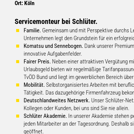
Ort: Köln
Servicemonteur bei Schlüter.
Familie.
Gemeinsam und mit Perspektive durchs Leb
Unternehmen legt den Grundstein für ein erfolgrei
Komatsu und Sennebogen.
Dank unserer Premiump
innovative Aufgabenfelder.
Fairer Preis.
Neben einer attraktiven Vergütung m
Urlaubsgeld bieten wir regelmäßige Tarifanpassung
TvÖD Bund und liegt im gewerblichen Bereich über
Mobilität.
Selbstorganisiertes Arbeiten mit berufli
Tätigkeit. Das dazugehörige Firmenfahrzeug bekom
Deutschlandweites Netzwerk.
Unser Schlüter-Netz
Kollegen oder Kunden, bei uns sind Sie nie allein.
Schlüter Akademie.
In unserer Akademie stehen pe
jeden Mitarbeiter an der Tagesordnung. Deshalb si
geöffnet.