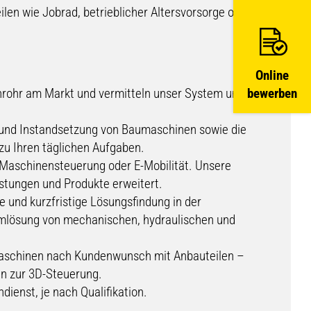
ilen wie Jobrad, betrieblicher Altersvorsorge oder
Online
hrohr am Markt und vermitteln unser System und
bewerben
und Instandsetzung von Baumaschinen sowie die
zu Ihren täglichen Aufgaben.
 Maschinensteuerung oder E-Mobilität. Unsere
istungen und Produkte erweitert.
 und kurzfristige Lösungsfindung in der
emlösung von mechanischen, hydraulischen und
aschinen nach Kundenwunsch mit Anbauteilen –
in zur 3D-Steuerung.
dienst, je nach Qualifikation.