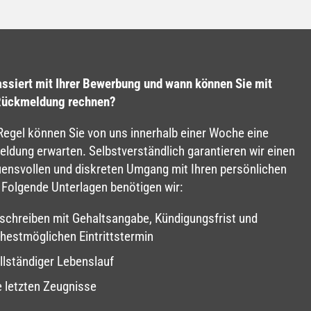
ssiert mit Ihrer Bewerbung und wann können Sie mit
Rückmeldung rechnen?
 Regel können Sie von uns innerhalb einer Woche eine
ldung erwarten. Selbstverständlich garantieren wir einen
uensvollen und diskreten Umgang mit Ihren persönlichen
 Folgende Unterlagen benötigen wir:
schreiben mit Gehaltsangabe, Kündigungsfrist und
ühestmöglichen Eintrittstermin
llständiger Lebenslauf
e letzten Zeugnisse