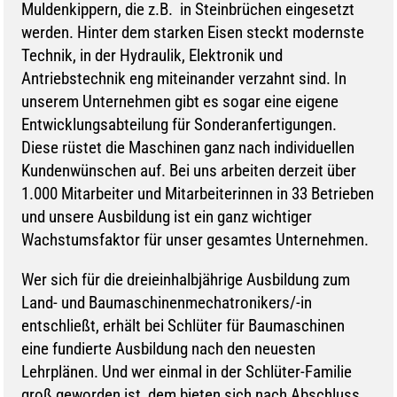
Muldenkippern, die z.B. in Steinbrüchen eingesetzt
werden. Hinter dem starken Eisen steckt modernste
Technik, in der Hydraulik, Elektronik und
Antriebstechnik eng miteinander verzahnt sind. In
unserem Unternehmen gibt es sogar eine eigene
Entwicklungsabteilung für Sonderanfertigungen.
Diese rüstet die Maschinen ganz nach individuellen
Kundenwünschen auf. Bei uns arbeiten derzeit über
1.000 Mitarbeiter und Mitarbeiterinnen in 33 Betrieben
und unsere Ausbildung ist ein ganz wichtiger
Wachstumsfaktor für unser gesamtes Unternehmen.
Wer sich für die dreieinhalbjährige Ausbildung zum
Land- und Baumaschinenmechatronikers/-in
entschließt, erhält bei Schlüter für Baumaschinen
eine fundierte Ausbildung nach den neuesten
Lehrplänen. Und wer einmal in der Schlüter-Familie
groß geworden ist, dem bieten sich nach Abschluss