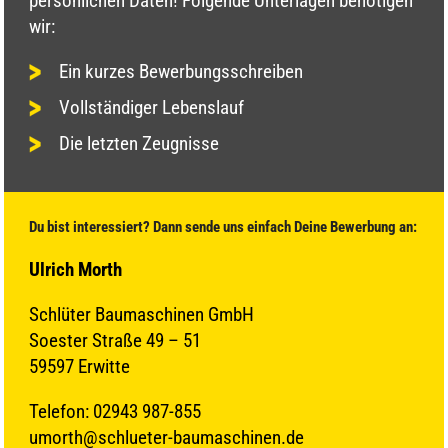
persönlichen Daten! Folgende Unterlagen benötigen
wir:
Ein kurzes Bewerbungsschreiben
Vollständiger Lebenslauf
Die letzten Zeugnisse
Du bist interessiert? Dann sende uns einfach Deine Bewerbung an:
Ulrich Morth
Schlüter Baumaschinen GmbH
Soester Straße 49 – 51
59597 Erwitte
Telefon: 02943 987-855
umorth@schlueter-baumaschinen.de