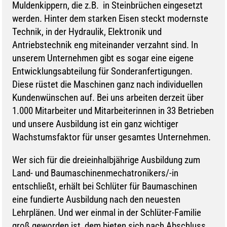
Muldenkippern, die z.B. in Steinbrüchen eingesetzt
werden. Hinter dem starken Eisen steckt modernste
Technik, in der Hydraulik, Elektronik und
Antriebstechnik eng miteinander verzahnt sind. In
unserem Unternehmen gibt es sogar eine eigene
Entwicklungsabteilung für Sonderanfertigungen.
Diese rüstet die Maschinen ganz nach individuellen
Kundenwünschen auf. Bei uns arbeiten derzeit über
1.000 Mitarbeiter und Mitarbeiterinnen in 33 Betrieben
und unsere Ausbildung ist ein ganz wichtiger
Wachstumsfaktor für unser gesamtes Unternehmen.
Wer sich für die dreieinhalbjährige Ausbildung zum
Land- und Baumaschinenmechatronikers/-in
entschließt, erhält bei Schlüter für Baumaschinen
eine fundierte Ausbildung nach den neuesten
Lehrplänen. Und wer einmal in der Schlüter-Familie
groß geworden ist, dem bieten sich nach Abschluss