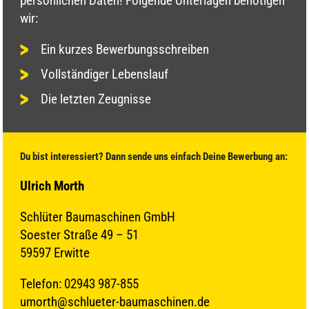
persönlichen Daten! Folgende Unterlagen benötigen
wir:
Ein kurzes Bewerbungsschreiben
Vollständiger Lebenslauf
Die letzten Zeugnisse
Du bist interessiert? Dann sende uns einfach Deine Bewerbung an:
Ulrich Morth
Schlüter Baumaschinen GmbH
Soester Straße 49 – 51
59597 Erwitte
Telefon: 02943 987-855
umorth@schlueter-baumaschinen.de