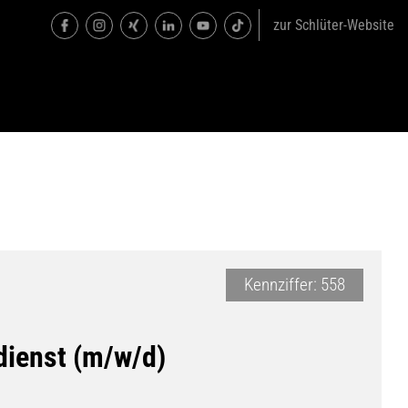
zur Schlüter-Website
Kennziffer: 558
dienst (m/w/d)