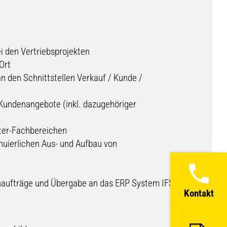
 den Vertriebsprojekten
Ort
 den Schnittstellen Verkauf / Kunde /
Kundenangebote (inkl. dazugehöriger
üter-Fachbereichen
nuierlichen Aus- und Aufbau von
naufträge und Übergabe an das ERP System IFS
Kontakt