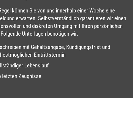
 Regel können Sie von uns innerhalb einer Woche eine
ldung erwarten. Selbstverständlich garantieren wir einen
uensvollen und diskreten Umgang mit Ihren persönlichen
 Folgende Unterlagen benötigen wir:
schreiben mit Gehaltsangabe, Kündigungsfrist und
ühestmöglichen Eintrittstermin
llständiger Lebenslauf
e letzten Zeugnisse