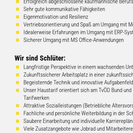
Erfolgreich abgeschlossene kaufmännische Beruf
Sehr gute kommunikative Fähigkeiten
Eigenmotivation und Resilienz
Vertriebsorientierung und Spaß am Umgang mit 
Idealerweise Erfahrungen im Umgang mit ERP-Sy
Sicherer Umgang mit MS Office-Anwendungen
Wir sind Schlüter:
Langfristige Perspektive in einem wachsenden U
Zukunftssicherer Arbeitsplatz in einer zukunftssi
Begeisternde Technik und innovative Aufgabenfel
Unser Haustarif orientiert sich am TvÖD Bund und 
Tarifwerken
Attraktive Sozialleistungen (Betriebliche Altersvo
Fachliche und persönliche Weiterbildung in der S
Saubere Einarbeitung und individuelle Karriereplä
Viele Zusatzangebote wie Jobrad und Mitarbeiter