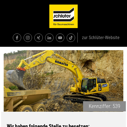
zur Schlüter-Website
Kennziffer: 539
Wir haben folgende Stelle zu besetzen: