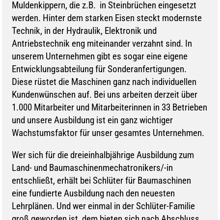
Muldenkippern, die z.B. in Steinbrüchen eingesetzt
werden. Hinter dem starken Eisen steckt modernste
Technik, in der Hydraulik, Elektronik und
Antriebstechnik eng miteinander verzahnt sind. In
unserem Unternehmen gibt es sogar eine eigene
Entwicklungsabteilung für Sonderanfertigungen.
Diese rüstet die Maschinen ganz nach individuellen
Kundenwünschen auf. Bei uns arbeiten derzeit über
1.000 Mitarbeiter und Mitarbeiterinnen in 33 Betrieben
und unsere Ausbildung ist ein ganz wichtiger
Wachstumsfaktor für unser gesamtes Unternehmen.
Wer sich für die dreieinhalbjährige Ausbildung zum
Land- und Baumaschinenmechatronikers/-in
entschließt, erhält bei Schlüter für Baumaschinen
eine fundierte Ausbildung nach den neuesten
Lehrplänen. Und wer einmal in der Schlüter-Familie
groß geworden ist, dem bieten sich nach Abschluss