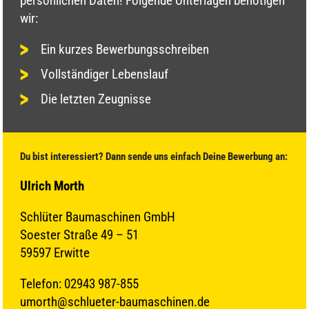
persönlichen Daten! Folgende Unterlagen benötigen
wir:
Ein kurzes Bewerbungsschreiben
Vollständiger Lebenslauf
Die letzten Zeugnisse
Du bist interessiert? Dann sende uns einfach Deine Bewerbung an:
Ulrich Morth
Schlüter Baumaschinen GmbH
Soester Straße 49 – 51
59597 Erwitte
Telefon: 02943 987-855
umorth@schlueter-baumaschinen.de