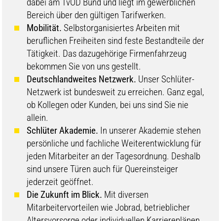
dabei am TvÖD Bund und liegt im gewerblichen
Bereich über den gültigen Tarifwerken.
Mobilität.
Selbstorganisiertes Arbeiten mit
beruflichen Freiheiten sind feste Bestandteile der
Tätigkeit. Das dazugehörige Firmenfahrzeug
bekommen Sie von uns gestellt.
Deutschlandweites Netzwerk.
Unser Schlüter-
Netzwerk ist bundesweit zu erreichen. Ganz egal,
ob Kollegen oder Kunden, bei uns sind Sie nie
allein.
Schlüter Akademie.
In unserer Akademie stehen
persönliche und fachliche Weiterentwicklung für
jeden Mitarbeiter an der Tagesordnung. Deshalb
sind unsere Türen auch für Quereinsteiger
jederzeit geöffnet.
Die Zukunft im Blick.
Mit diversen
Mitarbeitervorteilen wie Jobrad, betrieblicher
Altersvorsorge oder individuellen Karriereplänen.