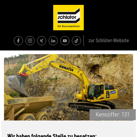
zur Schlüter-Website
Kennziffer: 131
Wir haben folgende Stelle zu besetzen: