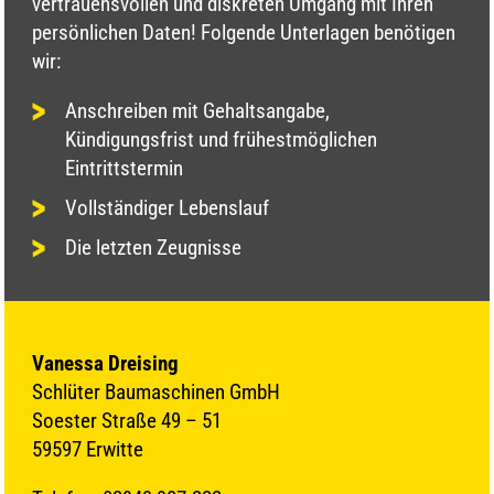
vertrauensvollen und diskreten Umgang mit Ihren
persönlichen Daten! Folgende Unterlagen benötigen
wir:
Anschreiben mit Gehaltsangabe,
Kündigungsfrist und frühestmöglichen
Eintrittstermin
Vollständiger Lebenslauf
Die letzten Zeugnisse
Vanessa Dreising
Schlüter Baumaschinen GmbH
Soester Straße 49 – 51
59597 Erwitte