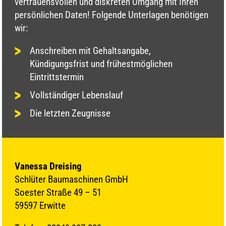
vertrauensvollen und diskreten Umgang mit Ihren
persönlichen Daten! Folgende Unterlagen benötigen
wir:
Anschreiben mit Gehaltsangabe,
Kündigungsfrist und frühestmöglichen
Eintrittstermin
Vollständiger Lebenslauf
Die letzten Zeugnisse
Vanessa Dreising
Schlüter Baumaschinen GmbH
Soester Straße 49 – 51
59597 Erwitte