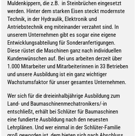
Muldenkippern, die z.B. in Steinbrüchen eingesetzt
werden. Hinter dem starken Eisen steckt modernste
Technik, in der Hydraulik, Elektronik und
Antriebstechnik eng miteinander verzahnt sind. In
unserem Unternehmen gibt es sogar eine eigene
Entwicklungsabteilung für Sonderanfertigungen.
Diese rüstet die Maschinen ganz nach individuellen
Kundenwünschen auf. Bei uns arbeiten derzeit über
1.000 Mitarbeiter und Mitarbeiterinnen in 33 Betrieben
und unsere Ausbildung ist ein ganz wichtiger
Wachstumsfaktor für unser gesamtes Unternehmen.
Wer sich für die dreieinhalbjährige Ausbildung zum
Land- und Baumaschinenmechatronikers/-in
entschließt, erhält bei Schlüter für Baumaschinen
eine fundierte Ausbildung nach den neuesten
Lehrplänen. Und wer einmal in der Schlüter-Familie
groß geworden ist, dem bieten sich nach Abschluss