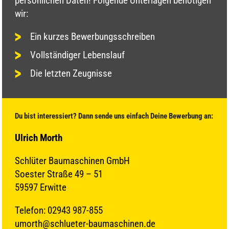
persönlichen Daten! Folgende Unterlagen benötigen
wir:
Ein kurzes Bewerbungsschreiben
Vollständiger Lebenslauf
Die letzten Zeugnisse
Du bist interessiert? Dann sende uns einfach Deine Bewerbung an:
Ulrich Morth
Schlüter Baumaschinen GmbH
Soester Straße 49 – 51
59597 Erwitte
Telefon: 02943 987-855
umorth@schlueter-baumaschinen.de